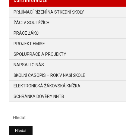
Další informace
PŘIJÍMACÍ ŘÍZENÍ NA STŘEDNÍ ŠKOLY
ŽÁCI V SOUTĚŽÍCH
PRÁCE ŽÁKŮ
PROJEKT EMISE
SPOLUPRÁCE A PROJEKTY
NAPSALI O NÁS
ŠKOLNÍ ČASOPIS – ROK V NAŠÍ ŠKOLE
ELEKTRONICKÁ ŽÁKOVSKÁ KNÍŽKA
SCHRÁNKA DŮVĚRY NNTB
Vyhledávání