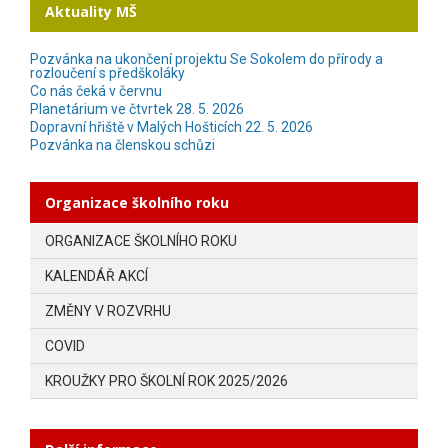
Aktuality MŠ
Pozvánka na ukončení projektu Se Sokolem do přírody a
rozloučení s předškoláky
Co nás čeká v červnu
Planetárium ve čtvrtek 28. 5. 2026
Dopravní hřiště v Malých Hošticích 22. 5. 2026
Pozvánka na členskou schůzi
Organizace školního roku
ORGANIZACE ŠKOLNÍHO ROKU
KALENDÁŘ AKCÍ
ZMĚNY V ROZVRHU
COVID
KROUŽKY PRO ŠKOLNÍ ROK 2025/2026