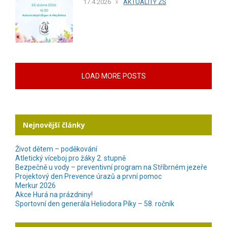
17.4.2026
AKTUALITY ZŠ
LOAD MORE POSTS
Nejnovější články
Život dětem – poděkování
Atletický víceboj pro žáky 2. stupně
Bezpečně u vody – preventivní program na Stříbrném jezeře
Projektový den Prevence úrazů a první pomoc
Merkur 2026
Akce Hurá na prázdniny!
Sportovní den generála Heliodora Píky – 58. ročník