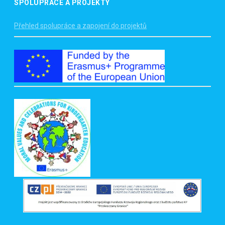
SPOLUPRÁCE A PROJEKTY
Přehled spolupráce a zapojení do projektů