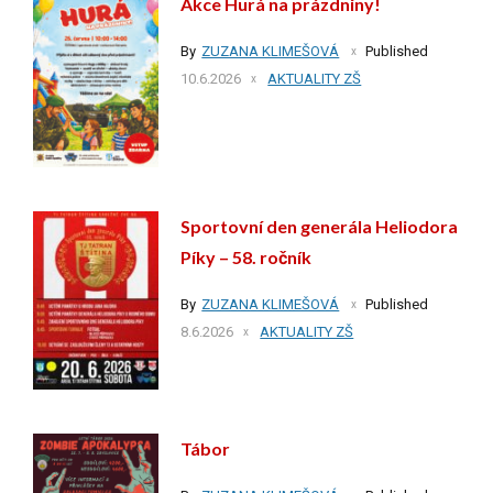
Akce Hurá na prázdniny!
By
ZUZANA KLIMEŠOVÁ
Published
10.6.2026
AKTUALITY ZŠ
Sportovní den generála Heliodora
Píky – 58. ročník
By
ZUZANA KLIMEŠOVÁ
Published
8.6.2026
AKTUALITY ZŠ
Tábor