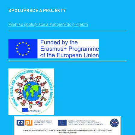
SPOLUPRÁCE A PROJEKTY
Přehled spolupráce a zapojení do projektů