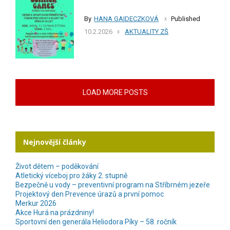
By
HANA GAIDECZKOVÁ
Published
10.2.2026
AKTUALITY ZŠ
LOAD MORE POSTS
Nejnovější články
Život dětem – poděkování
Atletický víceboj pro žáky 2. stupně
Bezpečně u vody – preventivní program na Stříbrném jezeře
Projektový den Prevence úrazů a první pomoc
Merkur 2026
Akce Hurá na prázdniny!
Sportovní den generála Heliodora Píky – 58. ročník