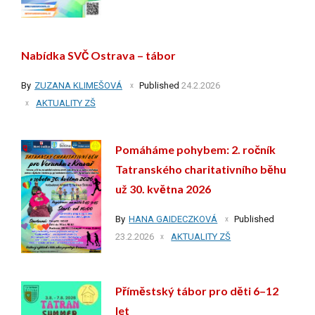
Nabídka SVČ Ostrava – tábor
By
ZUZANA KLIMEŠOVÁ
Published
24.2.2026
AKTUALITY ZŠ
Pomáháme pohybem: 2. ročník
Tatranského charitativního běhu
už 30. května 2026
By
HANA GAIDECZKOVÁ
Published
23.2.2026
AKTUALITY ZŠ
Příměstský tábor pro děti 6–12
let