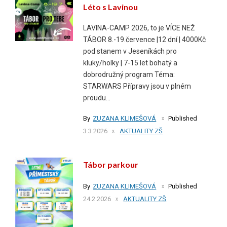
Léto s Lavinou
LAVINA-CAMP 2026, to je VÍCE NEŽ
TÁBOR 8.-19.července |12 dní | 4000Kč
pod stanem v Jeseníkách pro
kluky/holky | 7-15 let bohatý a
dobrodružný program Téma:
STARWARS Přípravy jsou v plném
proudu...
By
ZUZANA KLIMEŠOVÁ
Published
3.3.2026
AKTUALITY ZŠ
Tábor parkour
By
ZUZANA KLIMEŠOVÁ
Published
24.2.2026
AKTUALITY ZŠ