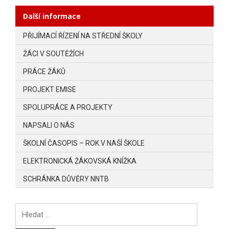
Další informace
PŘIJÍMACÍ ŘÍZENÍ NA STŘEDNÍ ŠKOLY
ŽÁCI V SOUTĚŽÍCH
PRÁCE ŽÁKŮ
PROJEKT EMISE
SPOLUPRÁCE A PROJEKTY
NAPSALI O NÁS
ŠKOLNÍ ČASOPIS – ROK V NAŠÍ ŠKOLE
ELEKTRONICKÁ ŽÁKOVSKÁ KNÍŽKA
SCHRÁNKA DŮVĚRY NNTB
Vyhledávání