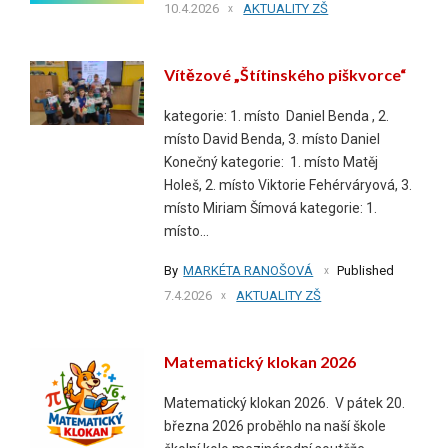
10.4.2026
AKTUALITY ZŠ
Vítězové „Štítinského piškvorce“
kategorie: 1. místo Daniel Benda , 2.
místo David Benda, 3. místo Daniel
Konečný kategorie: 1. místo Matěj
Holeš, 2. místo Viktorie Fehérváryová, 3.
místo Miriam Šímová kategorie: 1.
místo...
By
MARKÉTA RANOŠOVÁ
Published
7.4.2026
AKTUALITY ZŠ
Matematický klokan 2026
Matematický klokan 2026. V pátek 20.
března 2026 proběhlo na naší škole