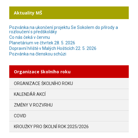
Aktuality MŠ
Pozvánka na ukončení projektu Se Sokolem do přírody a
rozloučení s předškoláky
Co nás čeká v červnu
Planetárium ve čtvrtek 28. 5. 2026
Dopravní hřiště v Malých Hošticích 22. 5. 2026
Pozvánka na členskou schůzi
Organizace školního roku
ORGANIZACE ŠKOLNÍHO ROKU
KALENDÁŘ AKCÍ
ZMĚNY V ROZVRHU
COVID
KROUŽKY PRO ŠKOLNÍ ROK 2025/2026