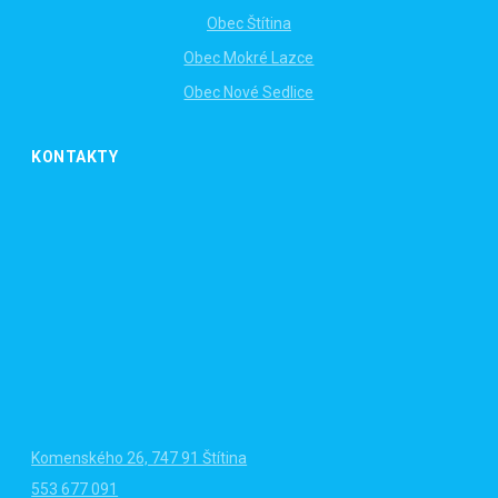
Obec Štítina
Obec Mokré Lazce
Obec Nové Sedlice
KONTAKTY
Komenského 26, 747 91 Štítina
553 677 091