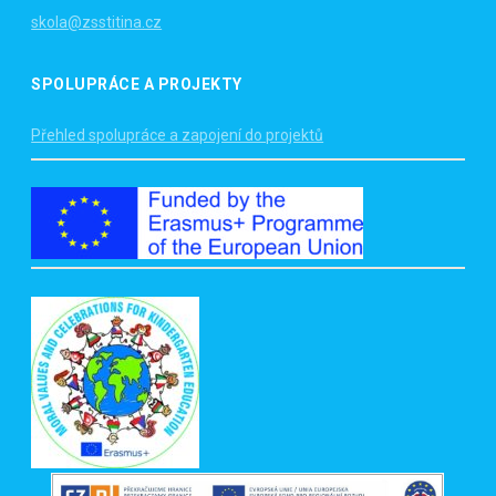
skola@zsstitina.cz
SPOLUPRÁCE A PROJEKTY
Přehled spolupráce a zapojení do projektů