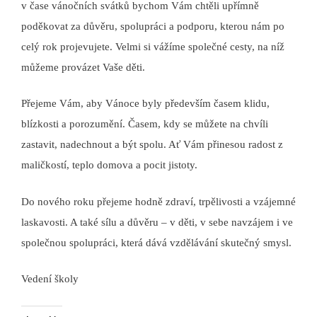
v čase vánočních svátků bychom Vám chtěli upřímně
poděkovat za důvěru, spolupráci a podporu, kterou nám po
celý rok projevujete. Velmi si vážíme společné cesty, na níž
můžeme provázet Vaše děti.
Přejeme Vám, aby Vánoce byly především časem klidu,
blízkosti a porozumění. Časem, kdy se můžete na chvíli
zastavit, nadechnout a být spolu. Ať Vám přinesou radost z
maličkostí, teplo domova a pocit jistoty.
Do nového roku přejeme hodně zdraví, trpělivosti a vzájemné
laskavosti. A také sílu a důvěru – v děti, v sebe navzájem i ve
společnou spolupráci, která dává vzdělávání skutečný smysl.
Vedení školy