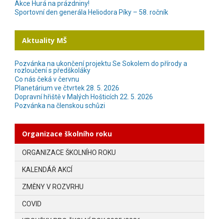
Akce Hurá na prázdniny!
Sportovní den generála Heliodora Píky – 58. ročník
Aktuality MŠ
Pozvánka na ukončení projektu Se Sokolem do přírody a
rozloučení s předškoláky
Co nás čeká v červnu
Planetárium ve čtvrtek 28. 5. 2026
Dopravní hřiště v Malých Hošticích 22. 5. 2026
Pozvánka na členskou schůzi
Organizace školního roku
ORGANIZACE ŠKOLNÍHO ROKU
KALENDÁŘ AKCÍ
ZMĚNY V ROZVRHU
COVID