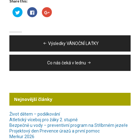
Share this:
Sdílet
Click
Sdílet
na
to
na
Twitteru
share
Google+
(Otevře
on
(Otevře
se
Facebook
se
v
(Otevře
v
novém
se
novém
Navigace
okně)
v
okně)
novém
Výsledky VÁNOČNÍ LAŤKY
okně)
pro
příspěvek
Co nás čeká v lednu
Nejnovější články
Život dětem – poděkování
Atletický víceboj pro žáky 2. stupně
Bezpečně u vody – preventivní program na Stříbrném jezeře
Projektový den Prevence úrazů a první pomoc
Merkur 2026